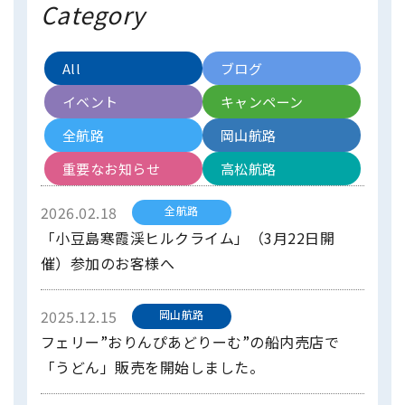
Category
All
ブログ
イベント
キャンペーン
全航路
岡山航路
重要なお知らせ
高松航路
2026.02.18
全航路
「小豆島寒霞渓ヒルクライム」（3月22日開
催）参加のお客様へ
2025.12.15
岡山航路
フェリー”おりんぴあどりーむ”の船内売店で
「うどん」販売を開始しました。