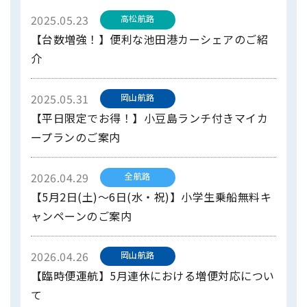
2025.05.23
高松航路
【台数増強！】便利な池田港カーシェアのご紹
介
2025.05.31
岡山航路
【平日限定でお得！】小豆島ランチ付きマイカ
ープランのご案内
2026.04.29
全航路
【5月2日(土)～6日(水・祝)】小学生乗船無料キ
ャンペーンのご案内
2026.04.26
岡山航路
【臨時便運航】5月連休における増便対応につい
て