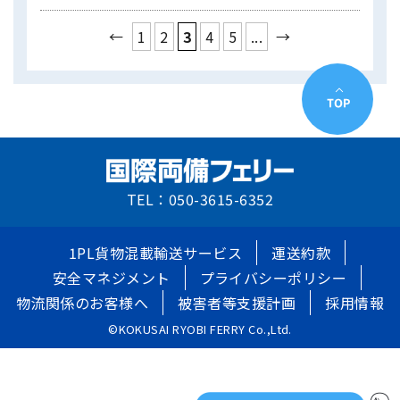
←
1
2
3
4
5
...
→
TEL：050-3615-6352
1PL貨物混載輸送サービス
運送約款
安全マネジメント
プライバシーポリシー
物流関係のお客様へ
被害者等支援計画
採用情報
©KOKUSAI RYOBI FERRY Co.,Ltd.