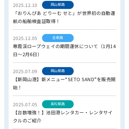
2025.12.10
岡山航路
「おりんぴあ どりーむ せと」が世界初の自動運
航の船舶検査証取得！
2025.12.05
全航路
寒霞渓ロープウェイの期間運休について（1月14
日～2月6日）
2025.07.09
岡山航路
【新岡山港】新メニュー“SETO SAND”を販売開
始！
2025.07.05
高松航路
【台数増強！】池田港レンタカー・レンタサイ
クルのご紹介